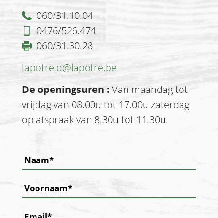
060/31.10.04
0476/526.474
060/31.30.28
lapotre.d@lapotre.be
De openingsuren :
Van maandag tot
vrijdag van 08.00u tot 17.00u zaterdag
op afspraak van 8.30u tot 11.30u.