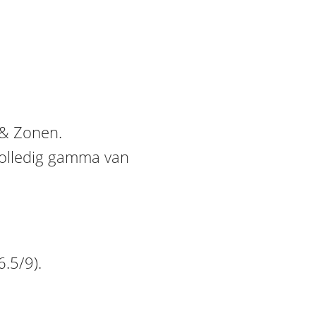
 & Zonen.
 volledig gamma van
.5/9).