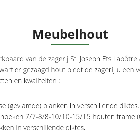
Meubelhout
rkpaard van de zagerij St. Joseph Ets Lapôtre
kwartier gezaagd hout biedt de zagerij u een
ten en kwaliteiten :
e (gevlamde) planken in verschillende diktes.
 hoeken 7/7-8/8-10/10-15/15 houten frame (6
ken in verschillende diktes.