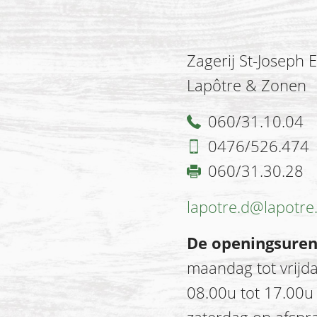
Zagerij St-Joseph E
Lapôtre & Zonen
060/31.10.04
0476/526.474
060/31.30.28
lapotre.d@lapotre
De openingsuren
maandag tot vrijd
08.00u tot 17.00u