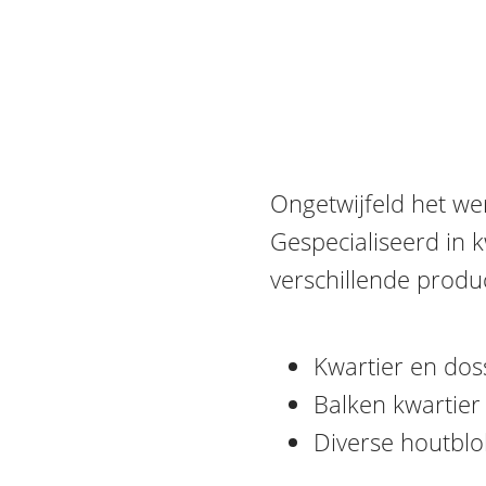
Ongetwijfeld het we
Gespecialiseerd in 
verschillende produc
Kwartier en doss
Balken kwartier
Diverse houtblok