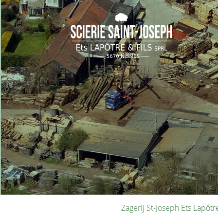
Zagerij St-Joseph Ets Lapôt