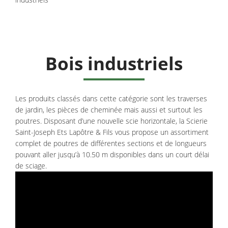
Bois industriels
Les produits classés dans cette catégorie sont les traverses
de jardin, les pièces de cheminée mais aussi et surtout les
poutres. Disposant d’une nouvelle scie horizontale, la Scierie
Saint-Joseph Ets Lapôtre & Fils vous propose un assortiment
complet de poutres de différentes sections et de longueurs
pouvant aller jusqu’à 10.50 m disponibles dans un court délai
de sciage.