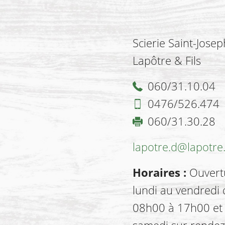
Scierie Saint-Josep
Lapôtre & Fils
060/31.10.04
0476/526.474
060/31.30.28
lapotre.d@lapotre
Horaires :
Ouvert
lundi au vendredi 
08h00 à 17h00 et 