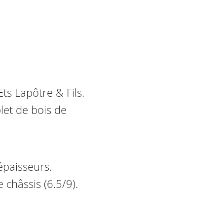
ts Lapôtre & Fils.
plet de bois de
épaisseurs.
 châssis (6.5/9).