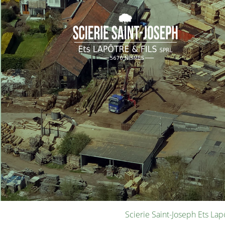
Scierie Saint-Joseph Ets Lapô